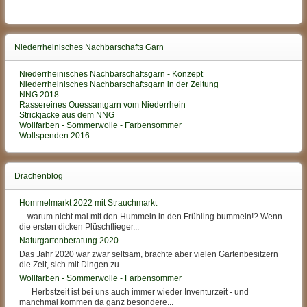
Niederrheinisches Nachbarschafts Garn
Niederrheinisches Nachbarschaftsgarn - Konzept
Niederrheinisches Nachbarschaftsgarn in der Zeitung
NNG 2018
Rassereines Ouessantgarn vom Niederrhein
Strickjacke aus dem NNG
Wollfarben - Sommerwolle - Farbensommer
Wollspenden 2016
Drachenblog
Hommelmarkt 2022 mit Strauchmarkt
warum nicht mal mit den Hummeln in den Frühling bummeln!? Wenn
die ersten dicken Plüschflieger...
Naturgartenberatung 2020
Das Jahr 2020 war zwar seltsam, brachte aber vielen Gartenbesitzern
die Zeit, sich mit Dingen zu...
Wollfarben - Sommerwolle - Farbensommer
Herbstzeit ist bei uns auch immer wieder Inventurzeit - und
manchmal kommen da ganz besondere...