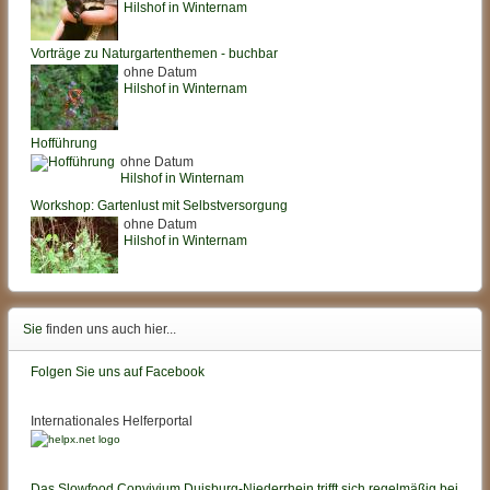
Hilshof in Winternam
Vorträge zu Naturgartenthemen - buchbar
ohne Datum
Hilshof in Winternam
Hofführung
ohne Datum
Hilshof in Winternam
Workshop: Gartenlust mit Selbstversorgung
ohne Datum
Hilshof in Winternam
Sie
finden uns auch hier...
Folgen Sie uns auf Facebook
Internationales Helferportal
Das Slowfood Convivium Duisburg-Niederrhein trifft sich regelmäßig bei