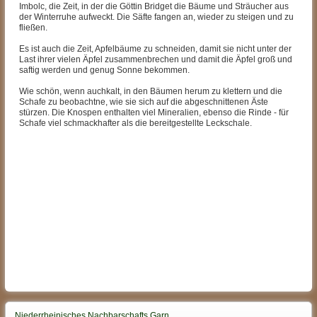
Imbolc, die Zeit, in der die Göttin Bridget die Bäume und Sträucher aus
der Winterruhe aufweckt. Die Säfte fangen an, wieder zu steigen und zu
fließen.
Es ist auch die Zeit, Apfelbäume zu schneiden, damit sie nicht unter der
Last ihrer vielen Äpfel zusammenbrechen und damit die Äpfel groß und
saftig werden und genug Sonne bekommen.
Wie schön, wenn auchkalt, in den Bäumen herum zu klettern und die
Schafe zu beobachtne, wie sie sich auf die abgeschnittenen Äste
stürzen. Die Knospen enthalten viel Mineralien, ebenso die Rinde - für
Schafe viel schmackhafter als die bereitgestellte Leckschale.
Niederrheinisches Nachbarschafts Garn