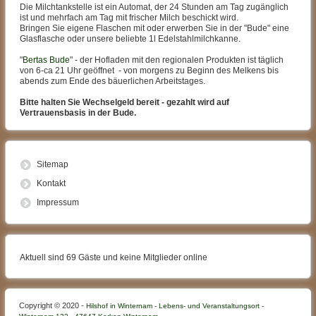
Die Milchtankstelle ist ein Automat, der 24 Stunden am Tag zugänglich
ist und mehrfach am Tag mit frischer Milch beschickt wird.
Bringen Sie eigene Flaschen mit oder erwerben Sie in der "Bude" eine
Glasflasche oder unsere beliebte 1l Edelstahlmilchkanne.
"
Bertas Bude
" - der Hofladen mit den regionalen Produkten ist täglich
von 6-ca 21 Uhr geöffnet - von morgens zu Beginn des Melkens bis
abends zum Ende des bäuerlichen Arbeitstages.
Bitte halten Sie Wechselgeld bereit - gezahlt wird auf
Vertrauensbasis in der Bude.
Sitemap
Kontakt
Impressum
Aktuell sind 69 Gäste und keine Mitglieder online
Copyright © 2020 -
Hilshof in Winternam - Lebens- und Veranstaltungsort -