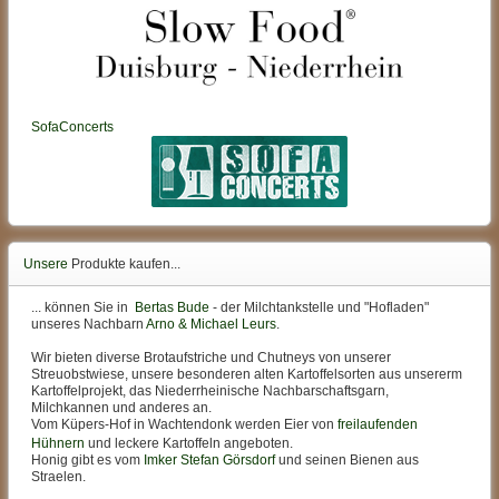
SofaConcerts
Unsere
Produkte kaufen...
... können Sie in
Bertas Bude
- der Milchtankstelle und "Hofladen"
unseres Nachbarn
Arno & Michael Leurs
.
Wir bieten diverse Brotaufstriche und Chutneys von unserer
Streuobstwiese, unsere besonderen alten Kartoffelsorten aus unsererm
Kartoffelprojekt, das Niederrheinische Nachbarschaftsgarn,
Milchkannen und anderes an.
Vom Küpers-Hof in Wachtendonk werden Eier von
freilaufenden
Hühnern
und leckere Kartoffeln angeboten.
Honig gibt es vom
Imker Stefan Görsdorf
und seinen Bienen aus
Straelen.