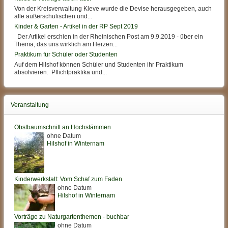
Von der Kreisverwaltung Kleve wurde die Devise herausgegeben, auch
alle außerschulischen und...
Kinder & Garten - Artikel in der RP Sept 2019
Der Artikel erschien in der Rheinischen Post am 9.9.2019 - über ein
Thema, das uns wirklich am Herzen...
Praktikum für Schüler oder Studenten
Auf dem Hilshof können Schüler und Studenten ihr Praktikum
absolvieren. Pflichtpraktika und...
Veranstaltung
Obstbaumschnitt an Hochstämmen
ohne Datum
Hilshof in Winternam
Kinderwerkstatt: Vom Schaf zum Faden
ohne Datum
Hilshof in Winternam
Vorträge zu Naturgartenthemen - buchbar
ohne Datum