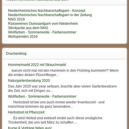
Niederrheinisches Nachbarschaftsgarn - Konzept
Niederrheinisches Nachbarschaftsgarn in der Zeitung
NNG 2018
Rassereines Ouessantgarn vom Niederrhein
Strickjacke aus dem NNG
Wollfarben - Sommerwolle - Farbensommer
Wollspenden 2016
Drachenblog
Hommelmarkt 2022 mit Strauchmarkt
warum nicht mal mit den Hummeln in den Frühling bummeln!? Wenn
die ersten dicken Plüschflieger...
Naturgartenberatung 2020
Das Jahr 2020 war zwar seltsam, brachte aber vielen Gartenbesitzern
die Zeit, sich mit Dingen zu...
Wollfarben - Sommerwolle - Farbensommer
Herbstzeit ist bei uns auch immer wieder Inventurzeit - und
manchmal kommen da ganz besondere...
Herbstzeit ist Pflanzzeit
Es wird Herbst und evetuell endet auch diese unsägliche
Trockenheit, die uns seit März zu schaffen ...
Kurse & Vorträge fallen aus!