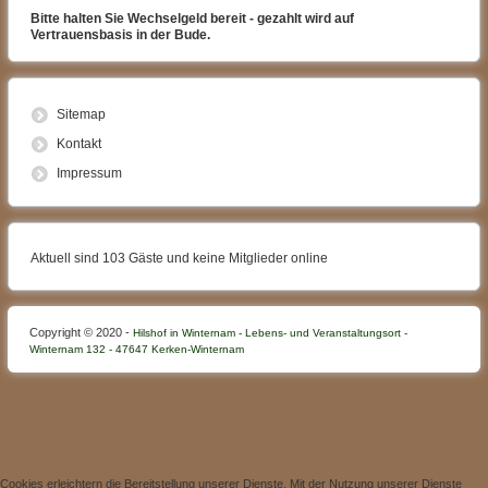
Bitte halten Sie Wechselgeld bereit - gezahlt wird auf
Vertrauensbasis in der Bude.
Sitemap
Kontakt
Impressum
Aktuell sind 103 Gäste und keine Mitglieder online
Copyright © 2020 -
Hilshof in Winternam - Lebens- und Veranstaltungsort -
Winternam 132 - 47647 Kerken-Winternam
Cookies erleichtern die Bereitstellung unserer Dienste. Mit der Nutzung unserer Dienste