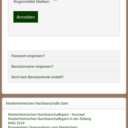
Angemeldet bleiben
Anmelden
Passwort vergessen?
Benutzername vergessen?
Noch kein Benutzerkonto erstellt?
Niederrheinisches Nachbarschafts Garn
Niederrheinisches Nachbarschaftsgarn - Konzept
Niederrheinisches Nachbarschaftsgarn in der Zeitung
NNG 2018
Rassereines Ouessantgarn vom Niederrhein